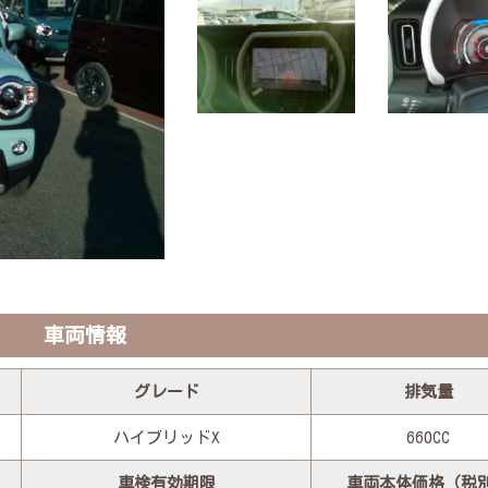
車両情報
グレード
排気量
ハイブリッドX
660CC
車検有効期限
車両本体価格（税