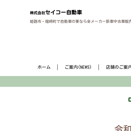
セイコー自動車
株式会社
姫路市・福崎町で自動車の事なら全メーカー新車中古車販
ホーム
ご案内(NEWS)
店舗のご案
令