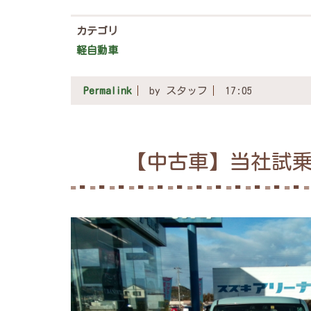
カテゴリ
軽自動車
Permalink
by スタッフ
17:05
【中古車】当社試