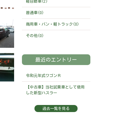
軽自動車(2)
普通車(0)
商用車・バン・軽トラック(0)
その他(0)
最近のエントリー
令和元年式ワゴンＲ
【中古車】当社試乗車として使用
した新型ハスラー
過去一覧を見る