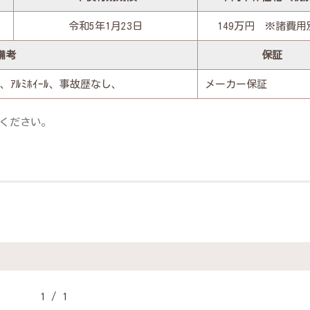
令和5年1月23日
149万円 ※諸費用
備考
保証
、ｱﾙﾐﾎｲｰﾙ、事故歴なし、
メーカー保証
ください。
1 / 1