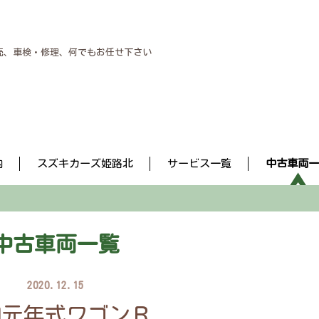
売、車検・修理、何でもお任せ下さい
内
スズキカーズ姫路北
サービス一覧
中古車両一
中古車両一覧
2020.12.15
和元年式ワゴンＲ