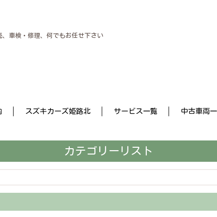
売、車検・修理、何でもお任せ下さい
内
スズキカーズ姫路北
サービス一覧
中古車両一
カテゴリーリスト